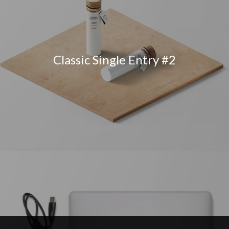
Classic Single Entry #2