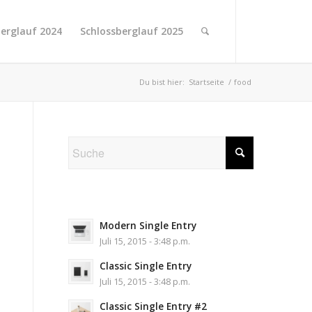
berglauf 2024
Schlossberglauf 2025
Du bist hier:
Startseite
/
food
Modern Single Entry
Juli 15, 2015 - 3:48 p.m.
Classic Single Entry
Juli 15, 2015 - 3:48 p.m.
Classic Single Entry #2